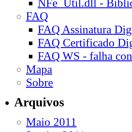
NFe_Util.dll - Bibli
FAQ
FAQ Assinatura Digi
FAQ Certificado Dig
FAQ WS - falha co
Mapa
Sobre
Arquivos
Maio 2011