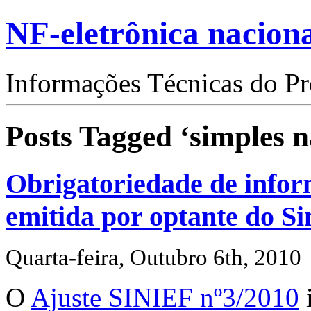
NF-eletrônica nacion
Informações Técnicas do Pro
Posts Tagged ‘simples n
Obrigatoriedade de inf
emitida por optante do S
Quarta-feira, Outubro 6th, 2010
O
Ajuste SINIEF nº3/2010
i