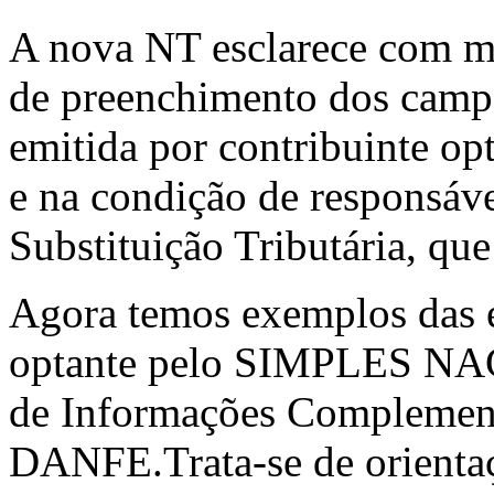
A nova NT esclarece com ma
de preenchimento dos cam
emitida por contribuinte
e na condição de responsáv
Substituição Tributária, que
Agora temos exemplos das e
optante pelo SIMPLES NA
de Informações Complement
DANFE.Trata-se de orientaç