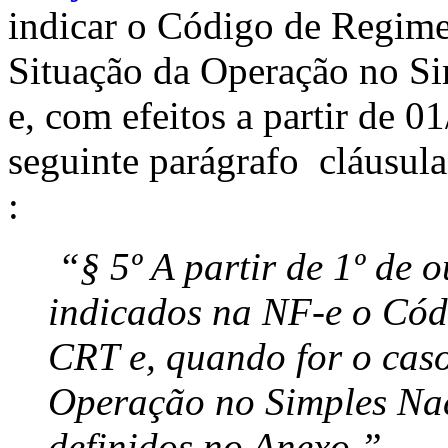
indicar o Código de Regime
Situação da Operação no S
e, com efeitos a partir de 0
seguinte parágrafo cláusula
:
“§ 5º A partir de 1º de 
indicados na NF-e o Cód
CRT e, quando for o cas
Operação no Simples Na
definidos no Anexo.”.