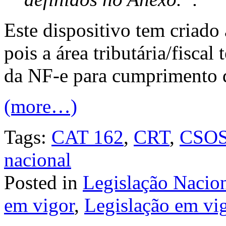
Este dispositivo tem criad
pois a área tributária/fiscal
da NF-e para cumprimento 
(more…)
Tags:
CAT 162
,
CRT
,
CSO
nacional
Posted in
Legislação Nacio
em vigor
,
Legislação em vi