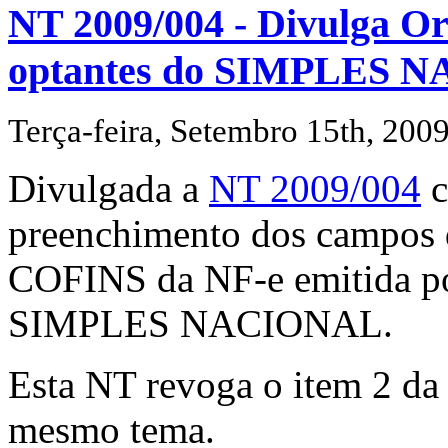
NT 2009/004 - Divulga Or
optantes do SIMPLES 
Terça-feira, Setembro 15th, 200
Divulgada a
NT 2009/004
c
preenchimento dos campos 
COFINS da NF-e emitida por
SIMPLES NACIONAL.
Esta NT revoga o item 2 d
mesmo tema.