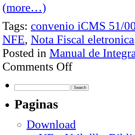
(more…)
Tags:
convenio iCMS 51/0
NFE
,
Nota Fiscal eletronica
Posted in
Manual de Integr
Comments Off
Paginas
Download