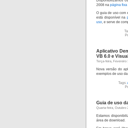
Disponibilizamos o
2008 na
página fix
O guia de uso com 
está disponível na
uso
, e serve de com
Ta
P
Aplicativo De
VB 6.0 e Visua
Terça-feira, Fevereiro
Nova versão do apl
exemplos de uso da
Tags:
P
Guia de uso da
Quarta-feira, Outubro
Estamos disponibil
área de download.