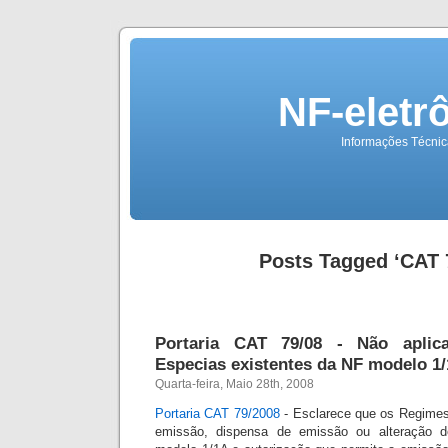
NF-eletr
Informações Técnica
Posts Tagged ‘CAT 
Portaria CAT 79/08 - Não apli
Especias existentes da NF modelo 1/
Quarta-feira, Maio 28th, 2008
Portaria CAT 79/2008
- Esclarece que os Regimes
emissão, dispensa de emissão ou alteração de