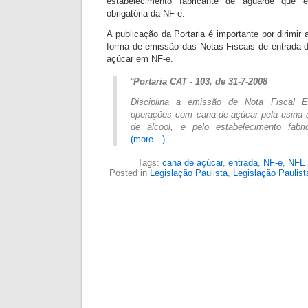
estabelecimento fabricante de aguarde que 
obrigatória da NF-e.
A publicação da Portaria é importante por dirimir
forma de emissão das Notas Fiscais de entrada d
açúcar em NF-e.
“
Portaria CAT - 103, de 31-7-2008
Disciplina a emissão de Nota Fiscal E
operações com cana-de-açúcar pela usina aç
de álcool, e pelo estabelecimento fabr
(more…)
Tags:
cana de açúcar
,
entrada
,
NF-e
,
NFE
Posted in
Legislação Paulista
,
Legislação Paulist