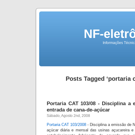
NF-eletr
Informações Técnica
Posts Tagged ‘portaria c
Portaria CAT 103/08 - Disciplina a
entrada de cana-de-açúcar
Sábado, Agosto 2nd, 2008
Portaria CAT 103/2008
- Disciplina a emissão de 
açúcar diária e mensal das usinas açucareira e d