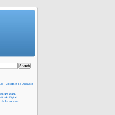
dll - Biblioteca de utilidades
natura Digital
ificado Digital
- falha conexão