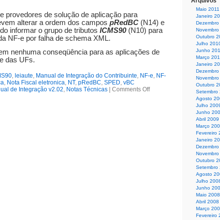
Arquivos
Maio 2011
 e provedores de solução de aplicação para
Janeiro 2
evem alterar a ordem dos campos
pRedBC
(N14) e
Dezembro
o informar o grupo de tributos
ICMS90
(N10) para
Novembro
Outubro 2
o da NF-e por falha de schema XML.
Julho 201
Junho 20
 tem nenhuma conseqüência para as aplicações de
Março 20
e das UFs.
Janeiro 2
Dezembro
MS90
,
leiaute
,
Manual de Integração do Contribuinte
,
NF-e
,
NF-
Novembro
ca
,
Nota Fiscal eletronica
,
NT
,
pRedBC
,
SPED
,
vBC
Outubro 2
ual de Integração v2.02
,
Notas Técnicas
|
Comments Off
Setembro
Agosto 2
Julho 200
Junho 20
Abril 2009
Março 20
Fevereiro
Janeiro 2
Dezembro
Novembro
Outubro 2
Setembro
Agosto 2
Julho 200
Junho 20
Maio 2008
Abril 2008
Março 20
Fevereiro