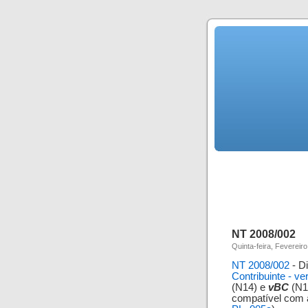
NT 2008/002
Quinta-feira, Fevereiro
NT 2008/002
- D
Contribuinte - ve
(N14) e
vBC
(N1
compatível com 