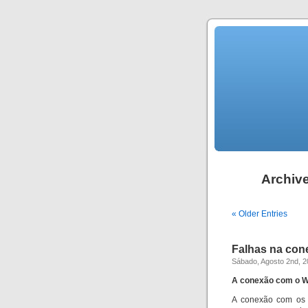
Archive
« Older Entries
Falhas na con
Sábado, Agosto 2nd, 
A conexão com o W
A conexão com os W