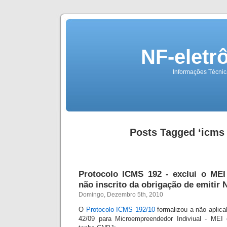
NF-eletr
Informações Técnica
Posts Tagged ‘icms 
Protocolo ICMS 192 - exclui o MEI
não inscrito da obrigação de emitir 
Domingo, Dezembro 5th, 2010
O
Protocolo ICMS 192/10
formalizou a não aplica
42/09 para Microempreendedor Indiviual - MEI