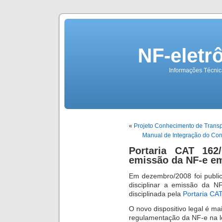
NF-eletr
Informações Técnica
«
Projeto Conhecimento de Transpo
Manual de Integração do Contr
Portaria CAT 162/
emissão da NF-e e
Em dezembro/2008 foi publ
disciplinar a emissão da 
disciplinada pela
Portaria CA
O novo dispositivo legal é ma
regulamentação da NF-e na le