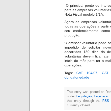
O principal ponto de inter
para as empresas voluntárias
Nota Fiscal modelo 1/1A.
Agora as empresas voluntár
todas as operações a partir
seu credenciamento com
produção.
O emissor voluntário pode so
impedido de solicitar nov
decorridos 180 dias do de
voluntárias devem ficar ate
início do mês para ter o ma
operações.
Tags:
CAT 104/07
,
CAT 
obrigatoriedade
This entry was posted on Dom
under
Legislação
,
Legislação 
this entry through the
RSS 
currently closed.