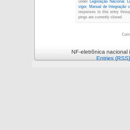
under
Legislação Nacional
,
L
vigor
,
Manual de Integração v
responses to this entry thro
pings are currently closed.
Comm
NF-eletrônica nacional
Entries (RSS